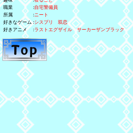
職業
:
自宅警備員
所属
:
ニート
好きなゲーム
:
シスプリ 双恋
好きアニメ
:
ラストエグザイル サーカーザンブラック