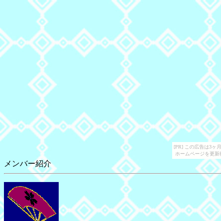
[PR] この広告は
ホームページを更新
メンバー紹介